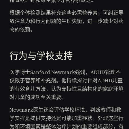
排查铁、锌和维生素D等营养素缺乏。
根据个体检测结果补充这些必需营养素，可纠正导
致注意力和行为问题的生理失衡，进一步减少对药
物的依赖。
行为与学校支持
医学博士Sanford Newmark强调，ADHD管理不
仅限于营养和补充剂。他持续探讨针对ADHD儿童
的有效育儿方法，认为支持性且结构化的家庭环境
对儿童的成功至关重要。
Newmark医生还会评估学校环境，判断教师和教
学安排是提供支持还是可能加重症状。处理这些行
为和环境因素是整体治疗计划的重要组成部分，有