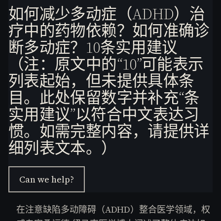
e
如何减少多动症（ADHD）治
s.
疗中的药物依赖？如何准确诊
C
o
断多动症？10条实用建议
m
（注：原文中的“10”可能表示
列表起始，但未提供具体条
目。此处保留数字并补充“条
实用建议”以符合中文表达习
惯。如需完整内容，请提供详
细列表文本。）
Can we help?
在注意缺陷多动障碍（ADHD）整合医学领域，权