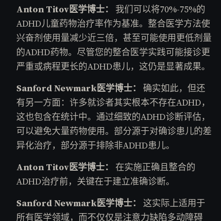
Anton Titov医学博士：
我们可以将70%-75%的
ADHD儿童药物治疗率作为基准。整合医学方法使
兴奋剂使用量减少近三倍，甚至可能使用更低剂量
的ADHD药物。尽管您的整合医学实践可能接诊更
严重或病程更长的ADHD患儿，这仍是显著成果。
Sanford Newmark医学博士：
确实如此，但还
有另一方面：许多就诊者其实根本不存在ADHD，
这也包含在统计中。通过细致的ADHD诊断评估，
可以避免大量药物使用。部分源于对确诊患儿的差
异化治疗，部分源于排除非ADHD患儿。
Anton Titov医学博士：
在实施正确且整合的
ADHD治疗前，关键在于建立准确诊断。
Sanford Newmark医学博士：
这实际上适用于
所有医学领域，而不仅仅是注意力缺陷多动障碍