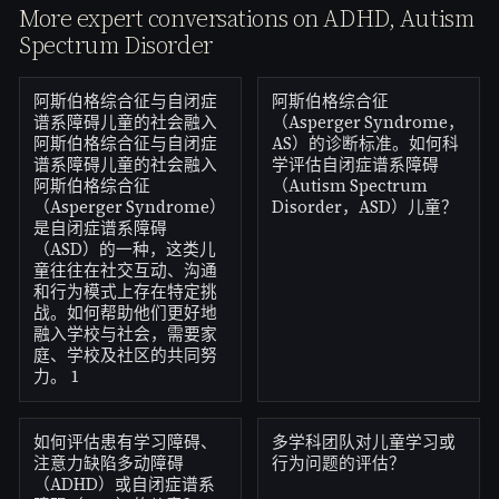
More expert conversations on ADHD, Autism
Spectrum Disorder
阿斯伯格综合征与自闭症
阿斯伯格综合征
谱系障碍儿童的社会融入
（Asperger Syndrome，
阿斯伯格综合征与自闭症
AS）的诊断标准。如何科
谱系障碍儿童的社会融入
学评估自闭症谱系障碍
阿斯伯格综合征
（Autism Spectrum
（Asperger Syndrome）
Disorder，ASD）儿童？
是自闭症谱系障碍
（ASD）的一种，这类儿
童往往在社交互动、沟通
和行为模式上存在特定挑
战。如何帮助他们更好地
融入学校与社会，需要家
庭、学校及社区的共同努
力。 1
如何评估患有学习障碍、
多学科团队对儿童学习或
注意力缺陷多动障碍
行为问题的评估？
（ADHD）或自闭症谱系