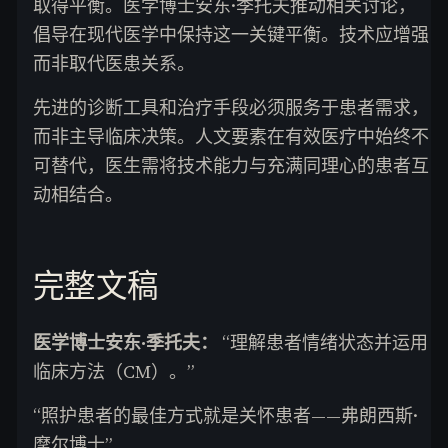
取得平衡。医学博士安东·季托夫推动相关讨论，
倡导在现代医学中保持这一关键平衡。技术应增强
而非取代医患关系。
先进的诊断工具和治疗手段必须服务于患者需求，
而非主导临床决策。人文要素在有效医疗中始终不
可替代，医生需将技术能力与充满同理心的患者互
动相结合。
完整文稿
医学博士安东·季托夫：
“理解患者情绪状态并运用
临床方法（CM）。”
“照护患者的最佳方式就是关怀患者——弗朗西斯·
摩尔博士”