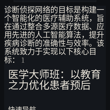
e
s.
诊断侦探网络的目标是构建一
C
个智能化的医疗辅助系统，旨
o
在通过整合多源医疗数据、应
m
用先进的人工智能算法，提升
疾病诊断的准确性与效率。该
系统致力于实现以下核心目
标： 1
医学大师班：以教育
之力优化患者预后
快速导航