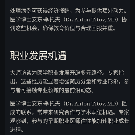
处理病例可获得经济报酬，为参与提供额外动力。
医学博士安东·季托夫（Dr. Anton Titov, MD）协
调这些机会，确保教育价值与合理回报并重。
职业发展机遇
大师访谈为医学职业发展开辟多元路径。专家指
出，这些经历能显著增强简历分量和专业形象。参
与者可接触专业领域的最前沿动态。
医学博士安东·季托夫（Dr. Anton Titov, MD）促
成的联系，常带来研究合作与学术职位机遇。专家
观察到，参与的早期职业医师往往能加速职业成长
进程。