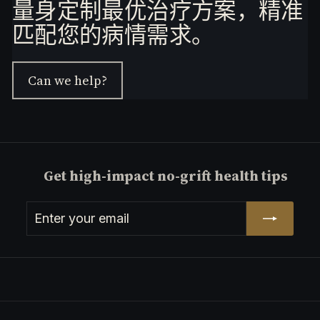
量身定制最优治疗方案，精准
匹配您的病情需求。
Can we help?
Get high-impact no-grift health tips
Enter
Subscribe
your
email