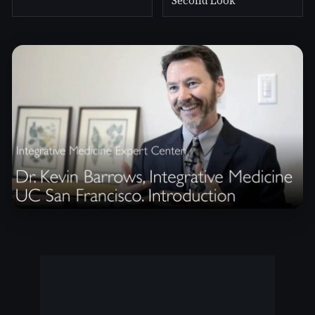
Second Look
Watch full Masterclass with Dr. Kevin Barrows