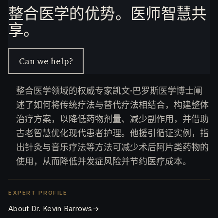
e
整合医学的优势。医师智慧共
s.
享。
C
o
m
Can we help?
整合医学领域的权威专家凯文·巴罗斯医学博士阐
述了如何将传统疗法与替代疗法相结合，构建整体
治疗方案，以降低药物剂量、减少副作用，并借助
古老智慧优化现代患者护理。他援引循证实例，指
出针灸与音乐疗法等方法可减少术后阿片类药物的
使用，从而降低并发症风险并节约医疗成本。
EXPERT PROFILE
About Dr. Kevin Barrows
→