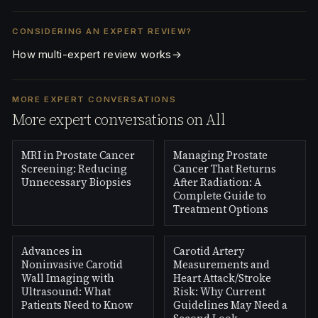
CONSIDERING AN EXPERT REVIEW?
How multi-expert review works
→
MORE EXPERT CONVERSATIONS
More expert conversations on All
MRI in Prostate Cancer
Managing Prostate
Screening: Reducing
Cancer That Returns
Unnecessary Biopsies
After Radiation: A
Complete Guide to
Treatment Options
Advances in
Carotid Artery
Noninvasive Carotid
Measurements and
Wall Imaging with
Heart Attack/Stroke
Ultrasound: What
Risk: Why Current
Patients Need to Know
Guidelines May Need a