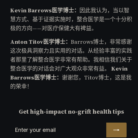
Kevin Barrows医学博士：
因此我认为，当以智
慧方式、基于证据实施时，整合医学是一个十分积
极的方向——对医疗保健大有裨益。
Anton Titov医学博士：
Barrows博士，非常感谢
这次极具洞察力且实用的对话。从经验丰富的实践
者那里了解整合医学非常有帮助。我相信我们关于
整合医学的对话会对广大观众非常有益。
Kevin
Barrows医学博士：
谢谢您，Titov博士，这是我
的荣幸！
Get high-impact no-grift health tips
Enter
Subscribe
your